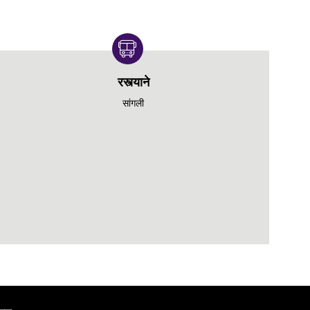
रस्त्याने
सांगली