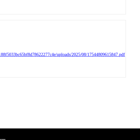
0e188f5033bc65bf8d78622277c4e/uploads/2025/08/17544809615847.pdf