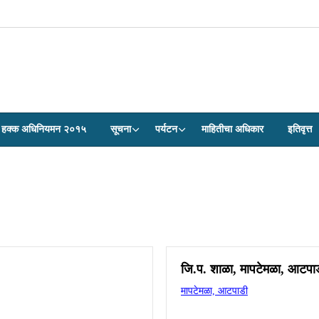
ेवा हक्क अधिनियमन २०१५
सूचना
पर्यटन
माहितीचा अधिकार
इतिवृत्त
जि.प. शाळा, मापटेमळा, आटपा
मापटेमळा, आटपाडी