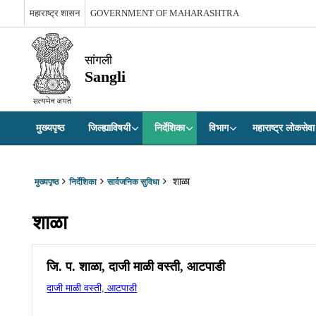
महाराष्ट्र शासन
GOVERNMENT OF MAHARASHTRA
सांगली
Sangli
मुख्यपृष्ठ
जिल्ह्याविषयी
निर्देशिका
विभाग
महाराष्ट्र लोकस
शाळा
मुख्यपृष्ठ
निर्देशिका
सार्वजनिक सुविधा
शाळा
जि. प. शाळा, दाजी माळी वस्ती, आटपाडी
दाजी माळी वस्ती, आटपाडी