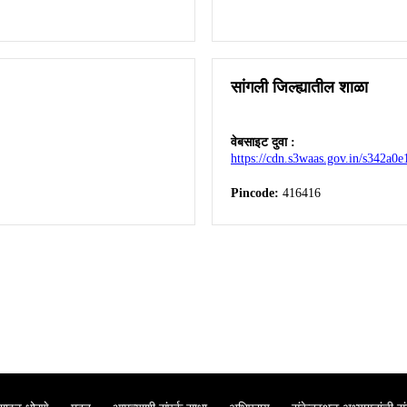
सांगली जिल्ह्यातील शाळा
वेबसाइट दुवा :
https://cdn.s3waas.gov.in/s342a
Pincode:
416416