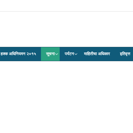
ेवा हक्क अधिनियमन २०१५
सूचना
पर्यटन
माहितीचा अधिकार
इतिवृत्त