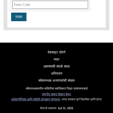
वेबसाइट धोरणे
मदत
आमच्याशी संपर्क साधा
अभिप्राय
संकेतस्थळ अभ्यागतांची संख्या
संकेतस्थळावरील माहितीचा सर्वाधिकार जिल्हा प्रशासनाकडे
राष्ट्रीय सूचना विज्ञान केंद्र
,
इलेक्ट्रॉनिक्स आणि माहिती तंत्रज्ञान मंत्रालय
, भारत सरकार द्वारे विकसित आणि होस्ट
शेवटचे अद्यावत:
Jul 31, 2026